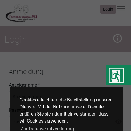
menu
Login
info_outline
mehr
Login
Anmeldung
Anzeigename *
Cookies erleichtern die Bereitstellung unserer
Dienste. Mit der Nutzung unserer Dienste
Passwort *
erklären Sie sich damit einverstanden, dass
Pass
wir Cookies verwenden.
visibility
Zur Datenschutzerklärung